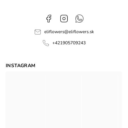
Facebook
Instagram
Whatsapp
eliflowers
@
eliflowers.sk
+421905709243
INSTAGRAM