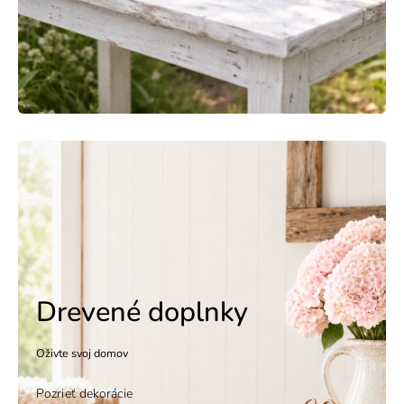
Drevené doplnky
Oživte svoj domov
Pozrieť dekorácie