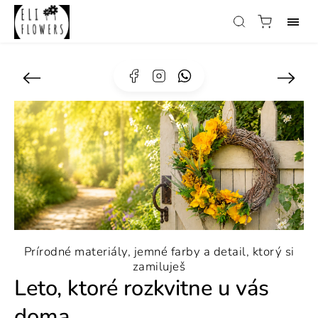
Facebook
Instagram
Whatsapp
Prírodné materiály, jemné farby a detail, ktorý si
zamiluješ
Leto, ktoré rozkvitne u vás
doma