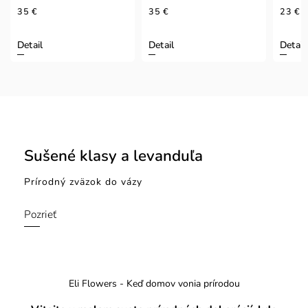
35 €
35 €
23 €
Detail
Detail
Detail
Sušené klasy a levanduľa
Prírodný zväzok do vázy
Pozrieť
Eli Flowers - Keď domov vonia prírodou