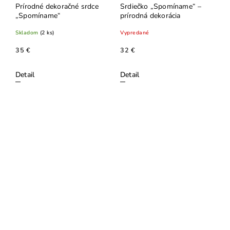
Prírodné dekoračné srdce
Srdiečko „Spomíname“ –
„Spomíname“
prírodná dekorácia
Skladom
(2 ks)
Vypredané
35 €
32 €
Detail
Detail