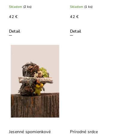
tekvičkou
protea a šiškami
Skladom
(2 ks)
Skladom
(1 ks)
42 €
42 €
Detail
Detail
Jesenné spomienkové
Prírodné srdce