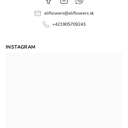
eliflowers
@
eliflowers.sk
+421905709243
INSTAGRAM