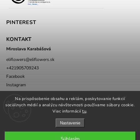
PINTEREST
KONTAKT
Miroslava Karabášová
eliflowers
@
eliflowers.sk
+421905709243
Facebook
Instagram
Whatsapp
Na prispôsobenie obsahu a reklám, poskytovanie funkcií
sociálnych médií a analýzu návštevnosti používame súbory cookie.
Viac informácií
tu
.
Nastavenie
Súhlasím