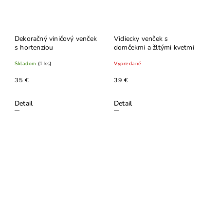
Dekoračný viničový venček
Vidiecky venček s
s hortenziou
domčekmi a žltými kvetmi
Skladom
(1 ks)
Vypredané
35 €
39 €
Detail
Detail