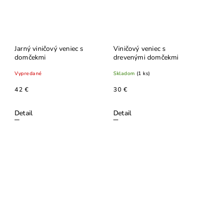
Jarný viničový veniec s
Viničový veniec s
domčekmi
drevenými domčekmi
Vypredané
Skladom
(1 ks)
42 €
30 €
Detail
Detail