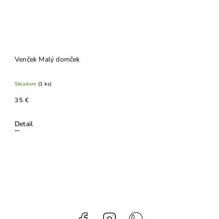
Venček Malý domček
Skladom
(1 ks)
35 €
Detail
Facebook
Instagram
Whatsapp