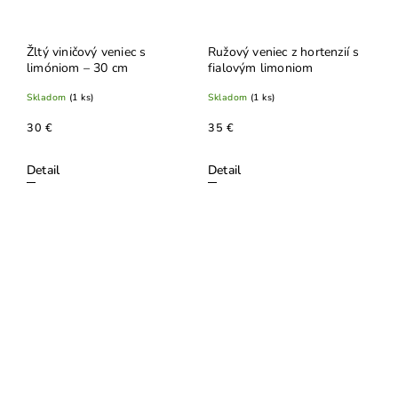
Žltý viničový veniec s
Ružový veniec z hortenzií s
limóniom – 30 cm
fialovým limoniom
Skladom
(1 ks)
Skladom
(1 ks)
30 €
35 €
Detail
Detail