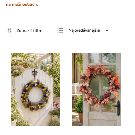
na možnostiach.
Najpredávanejšie
Najlacnejšie
Najdrahšie
Abecedne