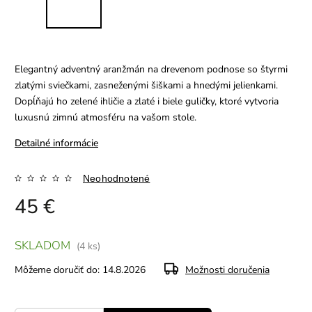
Elegantný adventný aranžmán na drevenom podnose so štyrmi
zlatými sviečkami, zasneženými šiškami a hnedými jelienkami.
Dopĺňajú ho zelené ihličie a zlaté i biele guličky, ktoré vytvoria
luxusnú zimnú atmosféru na vašom stole.
Detailné informácie
Neohodnotené
45 €
SKLADOM
(4 ks)
Môžeme doručiť do:
14.8.2026
Možnosti doručenia