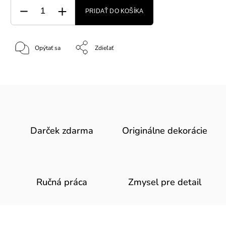
PRIDAŤ DO KOŠÍKA
Opýtať sa
Zdieľať
Darček zdarma
Originálne dekorácie
Ručná práca
Zmysel pre detail