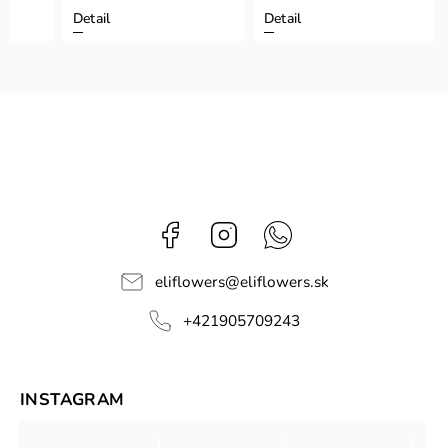
Detail
Detail
Facebook
Instagram
Whatsapp
eliflowers
@
eliflowers.sk
+421905709243
INSTAGRAM