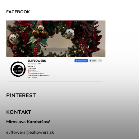
FACEBOOK
PINTEREST
KONTAKT
Miroslava Karabášová
eliflowers
@
eliflowers.sk