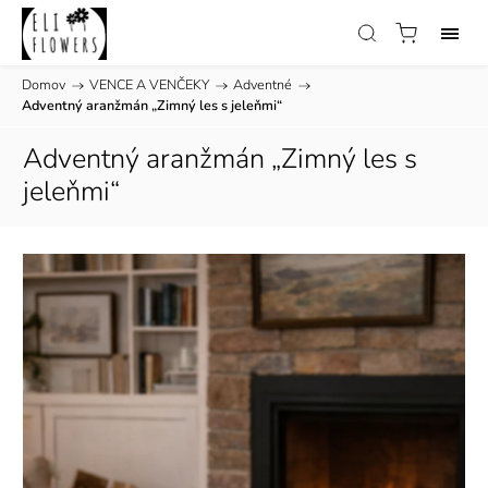
Domov
/
VENCE A VENČEKY
/
Adventné
/
Adventný aranžmán „Zimný les s jeleňmi“
Adventný aranžmán „Zimný les s
jeleňmi“