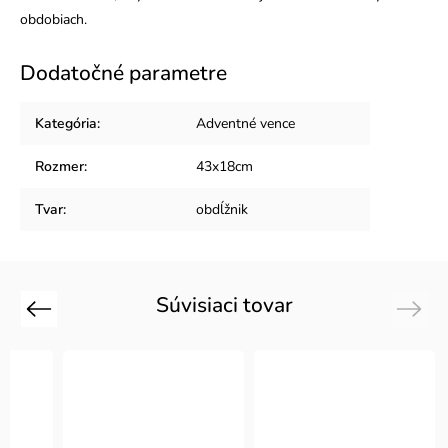
obdobiach.
Dodatočné parametre
Kategória
:
Adventné vence
Rozmer
:
43x18cm
Tvar
:
obdĺžnik
Súvisiaci tovar
Previous
Next