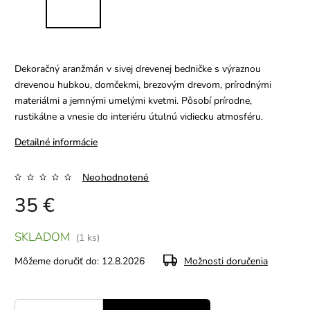
Dekoračný aranžmán v sivej drevenej bedničke s výraznou
drevenou hubkou, domčekmi, brezovým drevom, prírodnými
materiálmi a jemnými umelými kvetmi. Pôsobí prírodne,
rustikálne a vnesie do interiéru útulnú vidiecku atmosféru.
Detailné informácie
Neohodnotené
35 €
SKLADOM
(1 ks)
Môžeme doručiť do:
12.8.2026
Možnosti doručenia