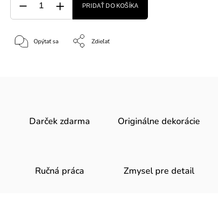
PRIDAŤ DO KOŠÍKA
Opýtať sa
Zdieľať
Darček zdarma
Originálne dekorácie
Ručná práca
Zmysel pre detail