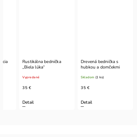
ácia
Rustikálna bednička
Drevená bednička s
„Biela lúka“
hubkou a domčekmi
Vypredané
Skladom
(1 ks)
35 €
35 €
Detail
Detail