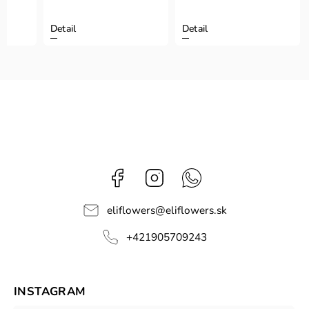
Detail
Detail
Facebook
Instagram
Whatsapp
eliflowers
@
eliflowers.sk
+421905709243
INSTAGRAM