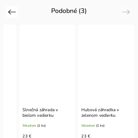
Podobné (3)
Previous
Next
Slnečná záhrada v
Hubová záhradka v
ku
bielom vedierku
zelenom vedierku
Skladom
(1 ks)
Skladom
(1 ks)
23 €
23 €