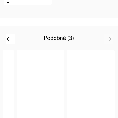
Podobné (3)
Previous
Next