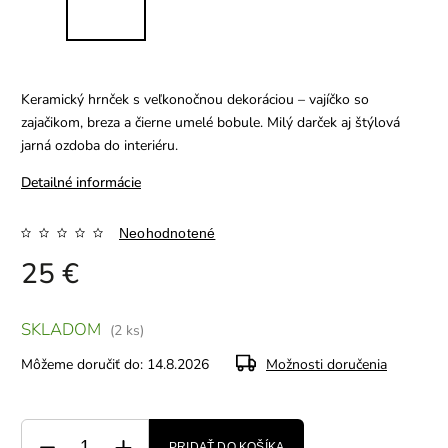
Keramický hrnček s veľkonočnou dekoráciou – vajíčko so
zajačikom, breza a čierne umelé bobule. Milý darček aj štýlová
jarná ozdoba do interiéru.
Detailné informácie
Neohodnotené
25 €
SKLADOM
(2 ks)
Môžeme doručiť do:
14.8.2026
Možnosti doručenia
PRIDAŤ DO KOŠÍKA