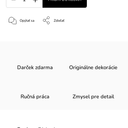
Opýtať sa
Zdieľať
Darček zdarma
Originálne dekorácie
Ručná práca
Zmysel pre detail