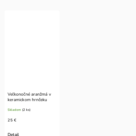
Veľkonočné aranžmá v
keramickom hrnčeku
Skladom
(2 ks)
25 €
Detail