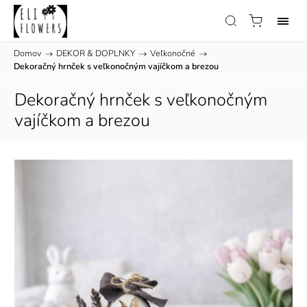
Domov
/
DEKOR & DOPLNKY
/
Veľkonočné
/
Dekoračný hrnček s veľkonočným vajíčkom a brezou
Dekoračný hrnček s veľkonočným
vajíčkom a brezou