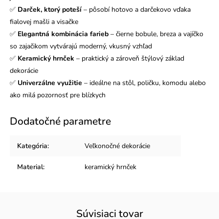
✅
Darček, ktorý poteší
– pôsobí hotovo a darčekovo vďaka
fialovej mašli a visačke
✅
Elegantná kombinácia farieb
– čierne bobule, breza a vajíčko
so zajačikom vytvárajú moderný, vkusný vzhľad
✅
Keramický hrnček
– praktický a zároveň štýlový základ
dekorácie
✅
Univerzálne využitie
– ideálne na stôl, poličku, komodu alebo
ako milá pozornosť pre blízkych
Dodatočné parametre
Kategória
:
Veľkonočné dekorácie
Material
:
keramický hrnček
Súvisiaci tovar