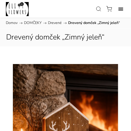
Domov
/
DOMČEKY
/
Drevené
/
Drevený domček „Zimný jeleň“
Drevený domček „Zimný jeleň“