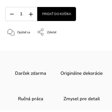
PRIDAŤ DO KOŠÍKA
Opýtať sa
Zdieľať
Darček zdarma
Originálne dekorácie
Ručná práca
Zmysel pre detail