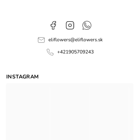
Facebook
Instagram
Whatsapp
eliflowers
@
eliflowers.sk
+421905709243
INSTAGRAM