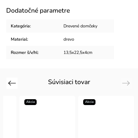
Dodatočné parametre
Kategória
:
Drevené domčeky
Material
:
drevo
Rozmer š/v/hl
:
13,5x22,5x4cm
Súvisiaci tovar
Previous
Next
Akcia
Akcia