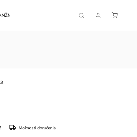
ANŽMÁNY
Kontakt
né
6
Možnosti doručenia