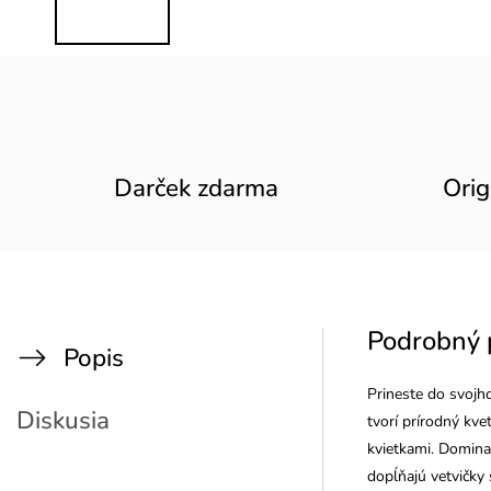
Darček zdarma
Orig
Podrobný 
Popis
Prineste do svojh
Diskusia
tvorí prírodný kv
kvietkami. Domina
dopĺňajú vetvičky 