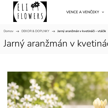
VENCE A VENČEKY
Domov
/
DEKOR & DOPLNKY
/
Jarný aranžmán v kvetináči – vtáčik
Jarný aranžmán v kvetináč