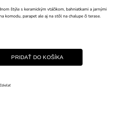
odnom štýle s keramickým vtáčikom, bahniatkami a jarnými
 na komodu, parapet ale aj na stôl na chalupe či terase.
PRIDAŤ DO KOŠÍKA
Zdieľať