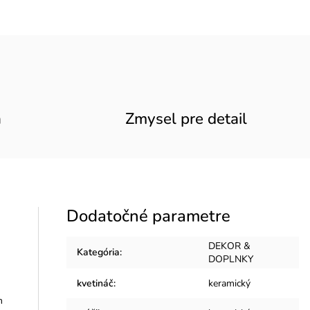
a
Zmysel pre detail
Dodatočné parametre
DEKOR &
Kategória
:
DOPLNKY
kvetináč
:
keramický
m