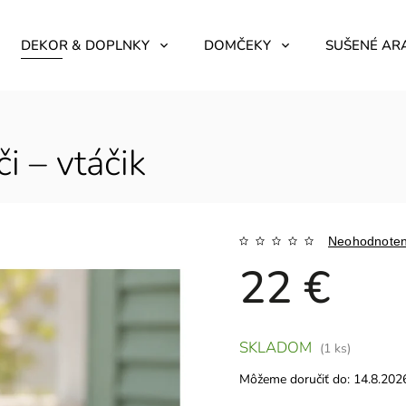
DEKOR & DOPLNKY
DOMČEKY
SUŠENÉ AR
i – vtáčik
Neohodnote
22 €
SKLADOM
(1 ks)
Môžeme doručiť do:
14.8.202