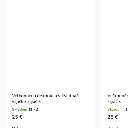
Veľkonočná dekorácia v kvetináči –
Veľkonočn
vajičko zajačik
zajačik
Skladom
(3 ks)
Skladom
(1
25 €
25 €