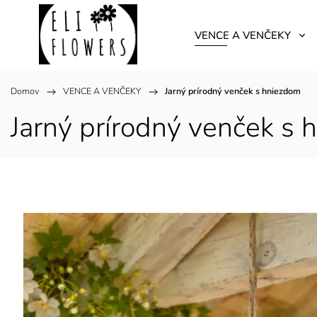
VENCE A VENČEKY
Domov
/
VENCE A VENČEKY
/
Jarný prírodný venček s hniezdom
Jarný prírodný venček s