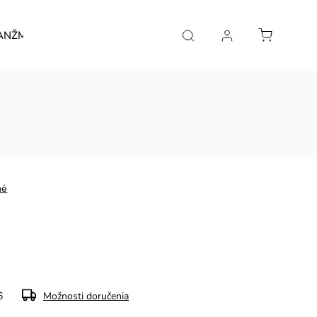
ANŽMÁNY
Kontakt
né
6
Možnosti doručenia