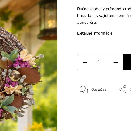
Ručne zdobený prírodný jarný
hniezdom s vajíčkami. Jemná r
atmosféru.
Detailné informácie
Opýtať sa