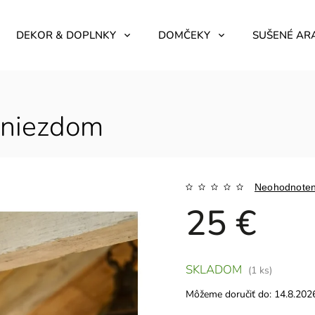
DEKOR & DOPLNKY
DOMČEKY
SUŠENÉ AR
 hniezdom
Neohodnote
25 €
SKLADOM
(1 ks)
Môžeme doručiť do:
14.8.202