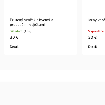
Prútený venček s kvetmi a
Jarný venč
prepeličími vajíčkami
Skladom
(1 ks)
Vypredané
30 €
30 €
Detail
Detail