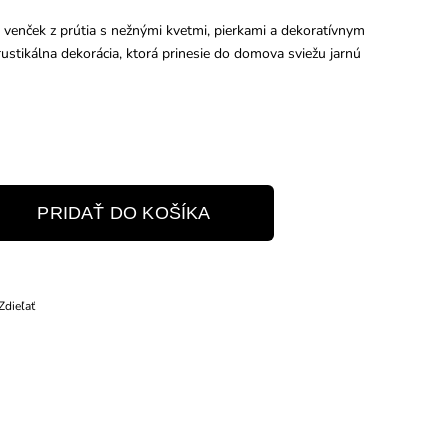
 venček z prútia s nežnými kvetmi, pierkami a dekoratívnym
ustikálna dekorácia, ktorá prinesie do domova sviežu jarnú
PRIDAŤ DO KOŠÍKA
Zdieľať