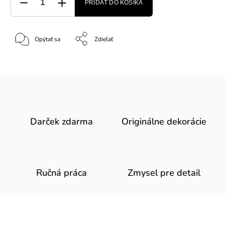
PRIDAŤ DO KOŠÍKA
Opýtať sa
Zdieľať
Darček zdarma
Originálne dekorácie
Ručná práca
Zmysel pre detail