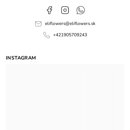
Facebook
Instagram
Whatsapp
eliflowers
@
eliflowers.sk
+421905709243
INSTAGRAM