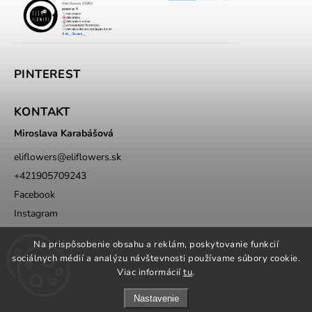
PINTEREST
KONTAKT
Miroslava Karabášová
eliflowers
@
eliflowers.sk
+421905709243
Facebook
Instagram
Whatsapp
Na prispôsobenie obsahu a reklám, poskytovanie funkcií
sociálnych médií a analýzu návštevnosti používame súbory cookie.
Viac informácií
tu
.
Nastavenie