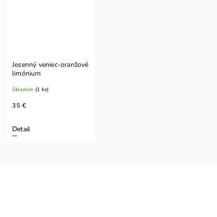
Jesenný veniec-oranžové
limónium
Skladom
(1 ks)
35 €
Detail