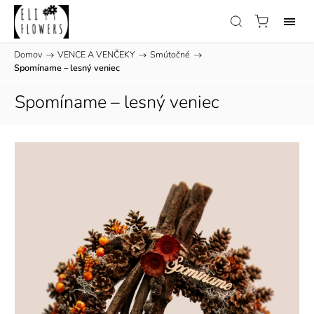
Domov
/
VENCE A VENČEKY
/
Smútočné
/
Spomíname – lesný veniec
Spomíname – lesný veniec